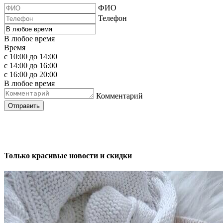
ФИО
Телефон
В любое время
Время
с 10:00 до 14:00
с 14:00 до 16:00
с 16:00 до 20:00
В любое время
Комментарий
Отправить
Только красивые новости и скидки