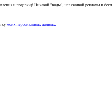
авления и подарки)! Никакой "воды", навязчивой рекламы и бес
отку
моих персональных данных.