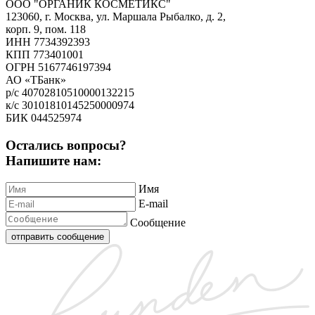
ООО "ОРГАНИК КОСМЕТИКС"
123060, г. Москва, ул. Маршала Рыбалко, д. 2,
корп. 9, пом. 118
ИНН 7734392393
КПП 773401001
ОГРН 5167746197394
АО «ТБанк»
р/с 40702810510000132215
к/с 30101810145250000974
БИК 044525974
Остались вопросы?
Напишите нам:
Имя
E-mail
Сообщение
отправить сообщение