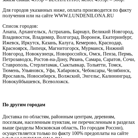
Для городов указанных ниже, оплата производится по факту
получения или на сайте WWW.LUNDENILONA.RU
Список городов:
Анапа, Архангельск, Астрахань, Барнаул, Великий Новгород,
Владивосток, Владимир, Волгоград, Воронеж, Екатеринбург,
Ижевск, Иркутск, Казань, Калуга, Кемерово, Краснодар,
Красноярск, Липецк, Магнитогорск, Мурманск, Нижний
Новгород, Новокузнецк, Новороссийск, Омск, Пенза, Пермь,
Петрозаводск, Ростов-на-Дону, Рязань, Самара, Саратов, Сочи,
Ставрополь, Стерлитамак, Сыктывкар, Тольятти, Томск,
Тюмень, Ульяновск, Уфа, Хабаровск, Чебоксары, Челябинск,
Ярославль, Новосибирск, Волжский, Энгельс, Калининград,
Новокуйбышевск, Всеволожск.
По другим городам
Доставка по областям, районным центрам, деревням,
поселкам, населенным пунктам, не перечисленным в разделах
выше (разделы Московская область, По городам России),
осуществляется только по факту 100% предоплаты на сайте