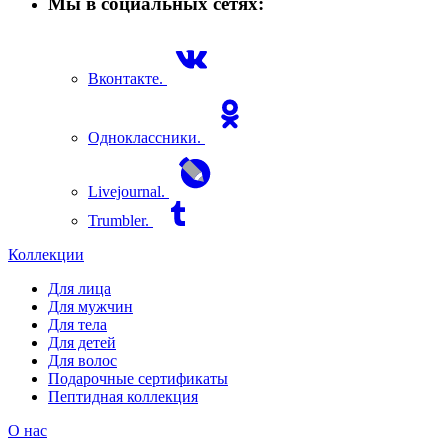
Мы в социальных сетях:
Вконтакте.
Одноклассники.
Livejournal.
Trumbler.
Коллекции
Для лица
Для мужчин
Для тела
Для детей
Для волос
Подарочные сертификаты
Пептидная коллекция
О нас