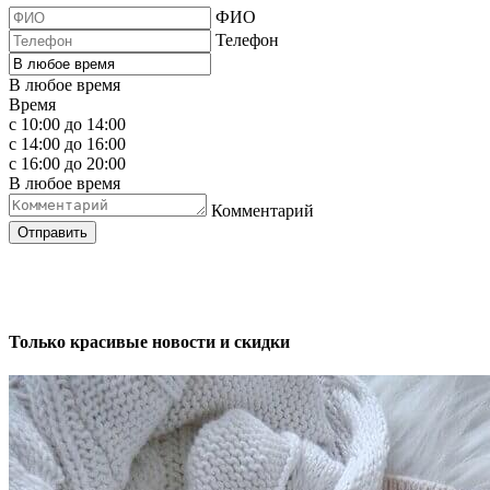
ФИО
Телефон
В любое время
Время
с 10:00 до 14:00
с 14:00 до 16:00
с 16:00 до 20:00
В любое время
Комментарий
Отправить
Только красивые новости и скидки