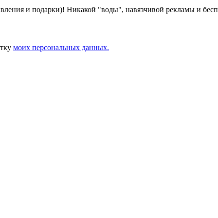
авления и подарки)! Никакой "воды", навязчивой рекламы и бес
отку
моих персональных данных.