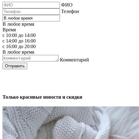
ФИО
Телефон
В любое время
Время
с 10:00 до 14:00
с 14:00 до 16:00
с 16:00 до 20:00
В любое время
Комментарий
Отправить
Только красивые новости и скидки