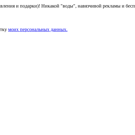
авления и подарки)! Никакой "воды", навязчивой рекламы и бес
отку
моих персональных данных.