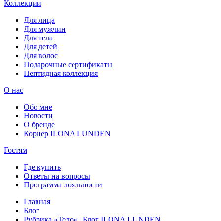
Коллекции
Для лица
Для мужчин
Для тела
Для детей
Для волос
Подарочные сертификаты
Пептидная коллекция
О нас
Обо мне
Новости
О бренде
Корнер ILONA LUNDEN
Гостям
Где купить
Ответы на вопросы
Программа лояльности
Главная
Блог
Рубрика «Тело» | Блог ILONA LUNDEN