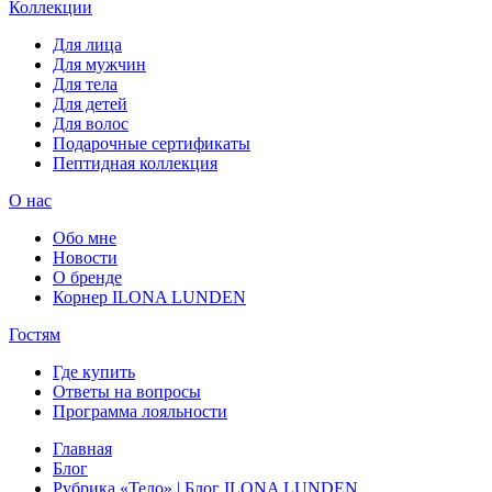
Коллекции
Для лица
Для мужчин
Для тела
Для детей
Для волос
Подарочные сертификаты
Пептидная коллекция
О нас
Обо мне
Новости
О бренде
Корнер ILONA LUNDEN
Гостям
Где купить
Ответы на вопросы
Программа лояльности
Главная
Блог
Рубрика «Тело» | Блог ILONA LUNDEN