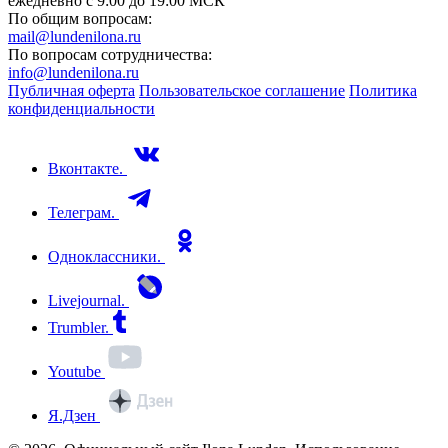
ежедневно с 9:00 до 19:00 МСК
По общим вопросам:
mail@lundenilona.ru
По вопросам сотрудничества:
info@lundenilona.ru
Публичная оферта
Пользовательское соглашение
Политика
конфиденциальности
Вконтакте.
Телеграм.
Одноклассники.
Livejournal.
Trumbler.
Youtube
Я.Дзен