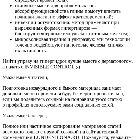
глиняные маски для проблемных зон:
абсорбирующиесвойства глины помогут впитать
излишки влаги, но эффект кратковременный;
инъекции ботулотоксина: метод применяют при
выраженных формах гипергидроза —
блокируютсянервные импульсы к потовым железам;
микроволновая терапия и ультразвук: эти технологии
точечно воздействуют на потовые железы, снижая
их активность.
Найти управу на гипергидроз лучше вместе с дерматологом,
а начать с INVISIBLE CONTROL ;-)
Уважаемые читатели,
Подготовка незаурядного и ёмкого материала занимает
довольно много времени, я буду безмерно признательна,
если вы поделитесь ссылкой на понравившуюся статью
в профайлах используемых вами социальных сетей.
Уважаемые блогеры,
Полное или частичное копирование материалов статей
возможно только с прямой ссылкой на сайт авторской
космецевтики LUNDENILONA.RU. Пожалуйста, уважайте