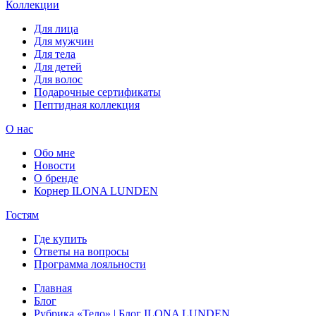
Коллекции
Для лица
Для мужчин
Для тела
Для детей
Для волос
Подарочные сертификаты
Пептидная коллекция
О нас
Обо мне
Новости
О бренде
Корнер ILONA LUNDEN
Гостям
Где купить
Ответы на вопросы
Программа лояльности
Главная
Блог
Рубрика «Тело» | Блог ILONA LUNDEN