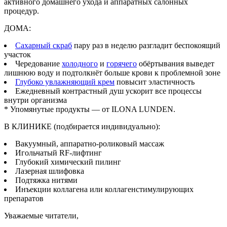
активного домашнего ухода и аппаратных салонных
процедур.
ДОМА:
Сахарный скраб
пару раз в неделю разгладит беспокоящий
участок
Чередование
холодного
и
горячего
обёртывания выведет
лишнюю воду и подтолкнёт больше крови к проблемной зоне
Глубоко увлажняющий крем
повысит эластичность
Ежедневный контрастный душ ускорит все процессы
внутри организма
* Упомянутые продукты — от ILONA LUNDEN.
В КЛИНИКЕ (подбирается индивидуально):
Вакуумный, аппаратно-роликовый массаж
Игольчатый RF-лифтинг
Глубокий химический пилинг
Лазерная шлифовка
Подтяжка нитями
Инъекции коллагена или коллагенстимулирующих
препаратов
Уважаемые читатели,