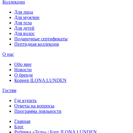
Коллекции
Для лица
Для мужчин
Для тела
Для детей
Для волос
Подарочные сертификаты
Пептидная коллекция
О нас
Обо мне
Новости
О бренде
Корнер ILONA LUNDEN
Гостям
Где купить
Ответы на вопросы
Программа лояльности
Главная
Блог
Рубрика «Тело» | Блог ILONA LUNDEN