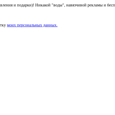
авления и подарки)! Никакой "воды", навязчивой рекламы и бес
отку
моих персональных данных.