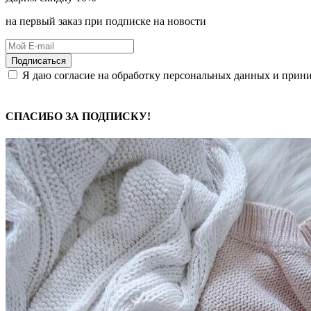
на первый заказ при подписке на новости
Подписаться
Я даю согласие на обработку персональных данных и при
СПАСИБО ЗА ПОДПИСКУ!