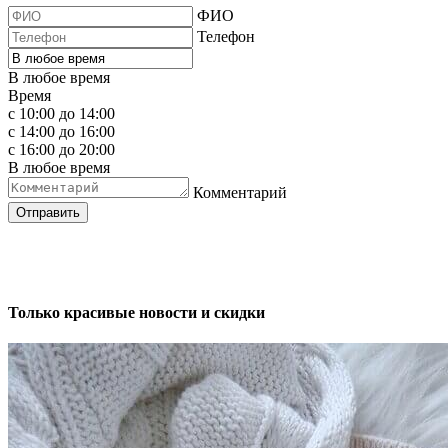
ФИО
Телефон
В любое время
Время
с 10:00 до 14:00
с 14:00 до 16:00
с 16:00 до 20:00
В любое время
Комментарий
Отправить
Только красивые новости и скидки