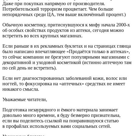
Даже при покупках напрямую от производителя.
Потребительский терроризм процветает. Чем больше
непорядочных среди ЦА, тем выше включённый процент.)
Обычную косметику, притиснувшуюся к мифу начала 2000-х
об особых свойствах продуктов из аптеки, сегодня можно
встретить во всех крупных магазинах.
Если раньше в их рекламных буклетах и на страницах глянца
было написано впечатляющее «Продаётся только в аптеках»,
то сейчас компании не брезгуют популярными магазинами с
декоративной и уходовой косметикой (истинно аптечную там
по сей день не встретить).
Если нет диагностированных заболеваний кожи, волос или
ногтей, то фокусировка на «аптечных» средствах не имеет
никакого смысла.
Уважаемые читатели,
Подготовка незаурядного и ёмкого материала занимает
довольно много времени, я буду безмерно признательна,
если вы поделитесь ссылкой на понравившуюся статью
в профайлах используемых вами социальных сетей.