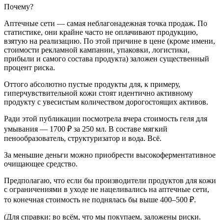
Почему?
Аптечные сети — самая неблагонадежная точка продаж. По
статистике, они крайне часто не оплачивают продукцию,
взятую на реализацию. По этой причине в цене (кроме имени,
стоимости рекламной кампании, упаковки, логистики,
прибыли и самого состава продукта) заложен существенный
процент риска.
Оттого абсолютно пустые продукты для, к примеру,
гиперчувствительной кожи стоят идентично активному
продукту с увесистым количеством дорогостоящих активов.
Ради этой публикации посмотрела вчера стоимость геля для
умывания — 1700 ₽ за 250 мл. В составе мягкий
пенообразователь, структуризатор и вода. Всё.
За меньшие деньги можно приобрести высокоферментативное
очищающее средство.
Предполагаю, что если бы производители продуктов для кожи
с ограничениями в уходе не нацеливались на аптечные сети,
то конечная стоимость не поднялась бы выше 400–500 ₽.
(Для справки: во всём, что мы покупаем, заложены риски.