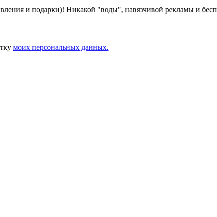
авления и подарки)! Никакой "воды", навязчивой рекламы и бес
отку
моих персональных данных.