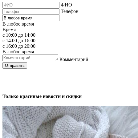
ФИО
Телефон
В любое время
Время
с 10:00 до 14:00
с 14:00 до 16:00
с 16:00 до 20:00
В любое время
Комментарий
Отправить
Только красивые новости и скидки