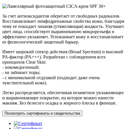
За счет антиоксидантов оберегает от свободных радикалов.
Восстанавливает лимфодренажные свойства кожи, благодаря
чему ее покидает лишняя (утяжеляющая) жидкость. Улучшает
цвет лица, способствует выравниванию микрорельефа и
эффективно увлажняет. Успокаивает кожу и восстанавливает
ее физиологический защитный барьер.
Имеет широкий спектр действия (Broad Spectrum) и высокий
PA-фактор (PA+++). Разработан с соблюдением всех
принципов Clear Skin:
- некомедогенный;
- не забивает поры;
- с минимальной отдушкой (подходит даже очень
чувствительной коже).
Легко распределяется, обеспечивая незаметное увлажняющее
и выравнивающее покрытие, на которое можно нанести
макияж. Без белесого осадка и жирного блеска в финише.
Посмотреть сертификаты и свидетельства