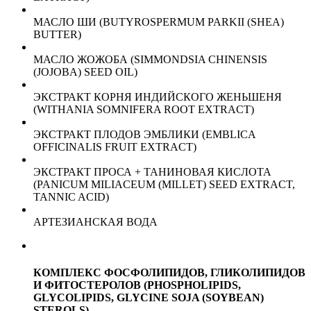
МАСЛО ШИ (BUTYROSPERMUM PARKII (SHEA)
BUTTER)
МАСЛО ЖОЖОБА (SIMMONDSIA CHINENSIS
(JOJOBA) SEED OIL)
ЭКСТРАКТ КОРНЯ ИНДИЙСКОГО ЖЕНЬШЕНЯ
(WITHANIA SOMNIFERA ROOT EXTRACT)
ЭКСТРАКТ ПЛОДОВ ЭМБЛИКИ (EMBLICA
OFFICINALIS FRUIT EXTRACT)
ЭКСТРАКТ ПРОСА + ТАНИНОВАЯ КИСЛОТА
(PANICUM MILIACEUM (MILLET) SEED EXTRACT,
TANNIC ACID)
АРТЕЗИАНСКАЯ ВОДА
КОМПЛЕКС ФОСФОЛИПИДОВ, ГЛИКОЛИПИДОВ
И ФИТОСТЕРОЛОВ (PHOSPHOLIPIDS,
GLYCOLIPIDS, GLYCINE SOJA (SOYBEAN)
STEROLS)