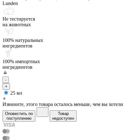
Не тестируется
на животных
100% натуральных
ингредиентов
100% импортных
ингредиентов
-
+
25 мл
Извините, этого товара осталось меньше, чем вы хотели
Оповестить по
Товар
поступлению
недоступен