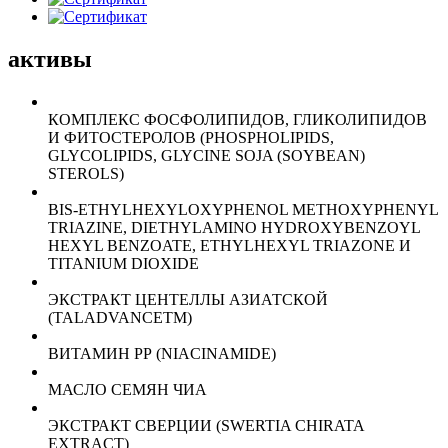
активы
КОМПЛЕКС ФОСФОЛИПИДОВ, ГЛИКОЛИПИДОВ
И ФИТОСТЕРОЛОВ (PHOSPHOLIPIDS,
GLYCOLIPIDS, GLYCINE SOJA (SOYBEAN)
STEROLS)
BIS-ETHYLHEXYLOXYPHENOL METHOXYPHENYL
TRIAZINE, DIETHYLAMINO HYDROXYBENZOYL
HEXYL BENZOATE, ETHYLHEXYL TRIAZONE И
TITANIUM DIOXIDE
ЭКСТРАКТ ЦЕНТЕЛЛЫ АЗИАТСКОЙ
(TALADVANCETM)
ВИТАМИН РР (NIACINAMIDE)
МАСЛО СЕМЯН ЧИА
ЭКСТРАКТ СВЕРЦИИ (SWERTIA CHIRATA
EXTRACT)