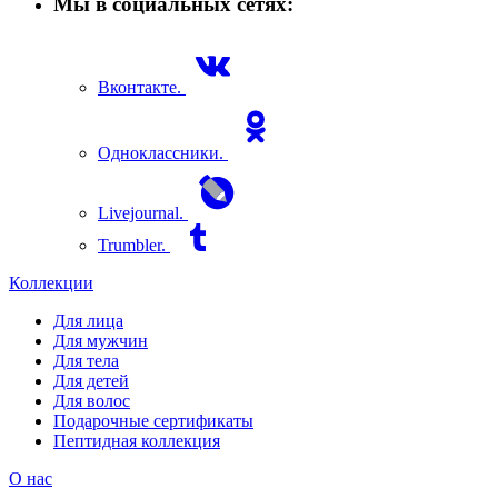
Мы в социальных сетях:
Вконтакте.
Одноклассники.
Livejournal.
Trumbler.
Коллекции
Для лица
Для мужчин
Для тела
Для детей
Для волос
Подарочные сертификаты
Пептидная коллекция
О нас