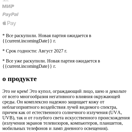
* Все раскупили.
Новая партия ожидается в
{{current.incomingDate}} г.
* Срок годности: Август 2027 г.
* Все уже раскупили.
Новая партия ожидается в
{{current.incomingDate}} г.
о продукте
Это не крем! Это купол, ограждающий лицо, шею и декольте
от всего многообразия негативного влияния окружающей
среды. Он комплексно надежно защищает кожу от
неблагоприятного воздействия лучей видимого спектра,
причем как от естественного солнечного излучения (UVА,
UVВ), так и от голубого света искусственного происхождения
(излучения экранов телевизоров, компьютеров, планшетов,
мобильных телефонов и ламп дневного освещения).