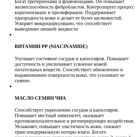
Богат тритерпенами и флавоноидами. Он повышает
жизнеспособность фибробластов. Контролирует процесс
кератинизации и пролиферации. Поддерживает
однородность кожи и делает ее более шелковистой.
Ускоряет микроциркуляцию, что способствует
выведению лишней жидкости
ВИТАМИН РР (NIACINAMIDE)
Улучшает состояние сосудов и капилляров. Повышает
доступность и увеличивает усвоение кожей
питательных веществ. Способствует обновлению и
выравниванию поверхности кожи, что усиливает ее
сияние.
МАСЛО СЕМЯН ЧИА
Способствует укреплению сосудов и капилляров.
Повышает местный иммунитет, оказывает
противовоспалительное и регенерирующее воздействия.
Увлажняет, повышает эластичность кожи, снижает
трансэпидермальную потерю влаги. Богато