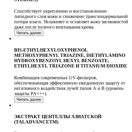
Способствует укреплению и восстановлению
липидного слоя кожи и снижению трансэпидермальной
потери влаги. Увлажняет и оставляет кожу шелковистой
даже после полного впитывания крема.
Читать далее
BIS-ETHYLHEXYLOXYPHENOL
METHOXYPHENYL TRIAZINE, DIETHYLAMINO
HYDROXYBENZOYL HEXYL BENZOATE,
ETHYLHEXYL TRIAZONE И TITANIUM DIOXIDE
Комбинация современных UV-фильтров,
обеспечивающая эффективную ежедневную защиту от
негативного воздействия лучей типов А и В (уровень
защиты PA+++).
Читать далее
ЭКСТРАКТ ЦЕНТЕЛЛЫ АЗИАТСКОЙ
(TALADVANCETM)