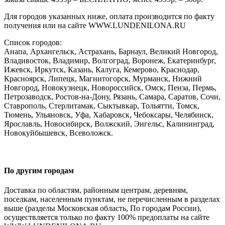
Для городов указанных ниже, оплата производится по факту
получения или на сайте WWW.LUNDENILONA.RU
Список городов:
Анапа, Архангельск, Астрахань, Барнаул, Великий Новгород,
Владивосток, Владимир, Волгоград, Воронеж, Екатеринбург,
Ижевск, Иркутск, Казань, Калуга, Кемерово, Краснодар,
Красноярск, Липецк, Магнитогорск, Мурманск, Нижний
Новгород, Новокузнецк, Новороссийск, Омск, Пенза, Пермь,
Петрозаводск, Ростов-на-Дону, Рязань, Самара, Саратов, Сочи,
Ставрополь, Стерлитамак, Сыктывкар, Тольятти, Томск,
Тюмень, Ульяновск, Уфа, Хабаровск, Чебоксары, Челябинск,
Ярославль, Новосибирск, Волжский, Энгельс, Калининград,
Новокуйбышевск, Всеволожск.
По другим городам
Доставка по областям, районным центрам, деревням,
поселкам, населенным пунктам, не перечисленным в разделах
выше (разделы Московская область, По городам России),
осуществляется только по факту 100% предоплаты на сайте