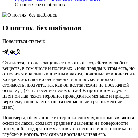
О ногтях. без шаблонов
О ногтях. без шаблонов
Поделиться статьей
:
Считается, что лак защищает ноготь от воздействия любых
веществ, в том числе и полезных. Доля правды в этом есть, но
относится она лишь к цветным лакам, полезные компоненты в
которых абсолютно бестолковы и лишь увеличивают
стоимость продукта, так как он всегда лежит на прозрачной
основе ;-) (Ее нанесение необходимо! В противном случае
цветной лак ляжет неровно, продержится меньше и придаст
верхнему слою клеток ногтя некрасивый грязно-желтый
цвет.)
Полимеры, обруганные интернет-недогуру, которые являются
основой лаков, создают градиент давления на поверхности
ногтя, и благодаря этому активы из него отлично проникают
глубоко в ноготь, тем самым восстанавливая его.