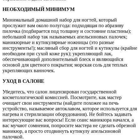
НЕОБХОДИМЫЙ МИНИМУМ
Минимальный домашний набор для ногтей, который
прослужит вам около полугода: подходящая по абразиву
пилочка (подбирается под толщину и состояние пластины);
небольшой набор так называемых апельсиновых палочек;
маникюрные и кутикулярные ножницы (это разные
инструменты!); масляный сбор для ногтей и кутикулы (крайне
необходим при сухой коже рук); укрепляющий лак,
обеспечивающий дополнительный блеск и являющийся
основой для цветного покрытия; морская соль для теплых
укрепляющих ванночек.
УХОД В САЛОНЕ
Убедитесь, что салон лицензирован государственной
косметологической комиссией. Посмотрите, как мастер
очищает свои инструменты (найдите похожее на печь
устройство, называемое автоклавом, которое используется для
нагрева и стерилизации оборудования). Не бойтесь задавать
интересующие вас вопросы! Если сеанс маникюра начался, а
вас мучают сомнения, попросите мастера не сделать обрезной
маникюр, а просто отодвинуть кутикулу апельсиновой
палочкой.