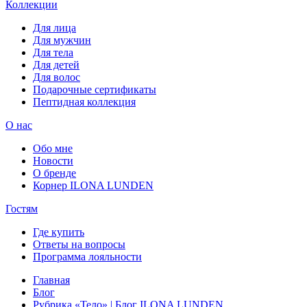
Коллекции
Для лица
Для мужчин
Для тела
Для детей
Для волос
Подарочные сертификаты
Пептидная коллекция
О нас
Обо мне
Новости
О бренде
Корнер ILONA LUNDEN
Гостям
Где купить
Ответы на вопросы
Программа лояльности
Главная
Блог
Рубрика «Тело» | Блог ILONA LUNDEN