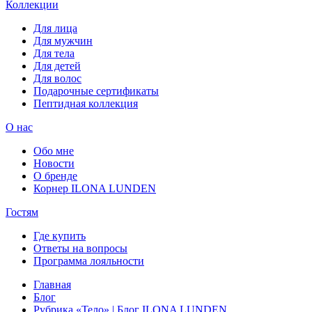
Коллекции
Для лица
Для мужчин
Для тела
Для детей
Для волос
Подарочные сертификаты
Пептидная коллекция
О нас
Обо мне
Новости
О бренде
Корнер ILONA LUNDEN
Гостям
Где купить
Ответы на вопросы
Программа лояльности
Главная
Блог
Рубрика «Тело» | Блог ILONA LUNDEN