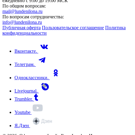
ежедневно с 9:00 до 19:00 МСК
По общим вопросам:
mail@lundenilona.ru
По вопросам сотрудничества:
info@lundenilona.ru
Публичная оферта
Пользовательское соглашение
Политика
конфиденциальности
Вконтакте.
Телеграм.
Одноклассники.
Livejournal.
Trumbler.
Youtube
Я.Дзен