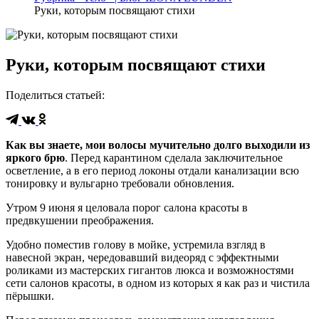
Руки, которым посвящают стихи
Руки, которым посвящают стихи
Поделиться статьей
:
Как вы знаете, мои волосы мучительно долго выходили из
яркого брю
. Перед карантином сделала заключительное
осветление, а в его период локоны отдали канализации всю
тонировку и вульгарно требовали обновления.
Утром 9 июня я целовала порог салона красоты в
предвкушении преображения.
Удобно поместив голову в мойке, устремила взгляд в
навесной экран, чередовавший видеоряд с эффектными
роликами из мастерских гигантов люкса и возможностями
сети салонов красоты, в одном из которых я как раз и чистила
пёрышки.