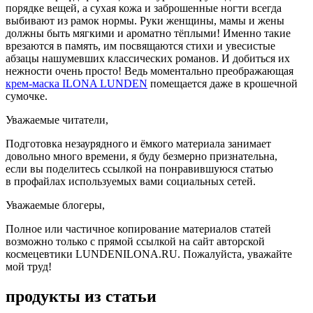
порядке вещей, а сухая кожа и заброшенные ногти всегда
выбивают из рамок нормы. Руки женщины, мамы и жены
должны быть мягкими и ароматно тёплыми! Именно такие
врезаются в память, им посвящаются стихи и увесистые
абзацы нашумевших классических романов. И добиться их
нежности очень просто! Ведь моментально преображающая
крем-маска ILONA LUNDEN
помещается даже в крошечной
сумочке.
Уважаемые читатели,
Подготовка незаурядного и ёмкого материала занимает
довольно много времени, я буду безмерно признательна,
если вы поделитесь ссылкой на понравившуюся статью
в профайлах используемых вами социальных сетей.
Уважаемые блогеры,
Полное или частичное копирование материалов статей
возможно только с прямой ссылкой на сайт авторской
космецевтики LUNDENILONA.RU. Пожалуйста, уважайте
мой труд!
продукты из статьи