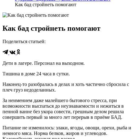
Как бад стройнеть помогают
Как бад стройнеть помогают
Поделиться статьей
:
Дети в лагере. Персонал на выходном.
Тишина в доме 24 часа в сутки.
Наконец-то разобралась в делах и хоть частично сбросила с
плеч груз недоделанных.
За неимением даже малейшего бытового стресса, при
возможности выспаться до неузнаваемости и нежиться в
пенной ванне без укора совести, грешным делом решила
совершить первый за много лет перерыв в приёме БАД.
Питание не изменилось: злаки, ягоды, овощи, орехи, рыба и
немного мяса. Норма белков, жиров и углеводов.
Калорийность аккурат под расход.