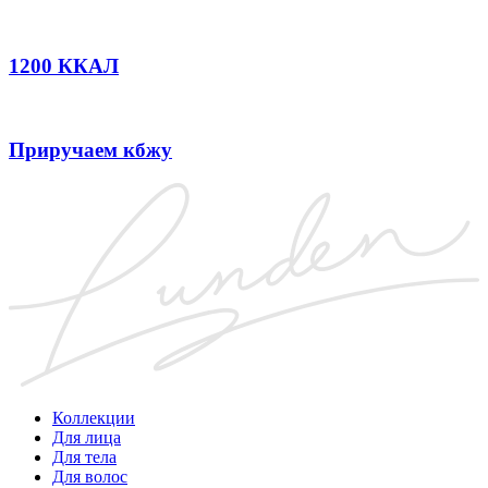
1200 ККАЛ
Приручаем кбжу
Коллекции
Для лица
Для тела
Для волос