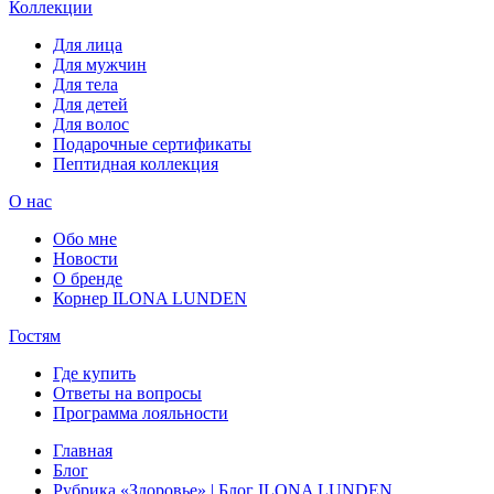
Коллекции
Для лица
Для мужчин
Для тела
Для детей
Для волос
Подарочные сертификаты
Пептидная коллекция
О нас
Обо мне
Новости
О бренде
Корнер ILONA LUNDEN
Гостям
Где купить
Ответы на вопросы
Программа лояльности
Главная
Блог
Рубрика «Здоровье» | Блог ILONA LUNDEN