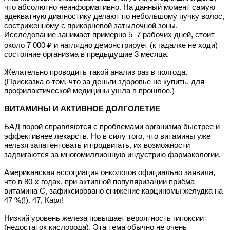
что абсолютно неинформативно. На данный момент самую
адекватную диагностику делают по небольшому пучку волос,
состриженному с прикорневой затылочной зоны.
Исследование занимает примерно 5–7 рабочих дней, стоит
около 7 000 ₽ и наглядно демонстрирует (к гадалке не ходи)
состояние организма в предыдущие 3 месяца.
Желательно проводить такой анализ раз в полгода.
(Присказка о том, что за деньги здоровье не купить, для
профилактической медицины ушла в прошлое.)
ВИТАМИНЫ И АКТИВНОЕ ДОЛГОЛЕТИЕ
БАД порой справляются с проблемами организма быстрее и
эффективнее лекарств. Но в силу того, что витамины уже
нельзя запатентовать и продвигать, их возможности
задвигаются за многомиллионную индустрию фармакологии.
Американская ассоциация онкологов официально заявила,
что в 80-х годах, при активной популяризации приёма
витамина С, зафиксировано снижение карциномы желудка на
47 %(!). 47, Карл!
Низкий уровень железа повышает вероятность гипоксии
(недостаток кислорода). Эта тема обычно не очень