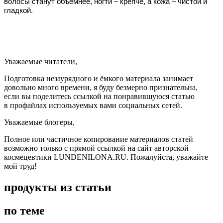
волосы станут объемнее, ногти – крепче, а кожа – чистой и
гладкой.
Уважаемые читатели,
Подготовка незаурядного и ёмкого материала занимает
довольно много времени, я буду безмерно признательна,
если вы поделитесь ссылкой на понравившуюся статью
в профайлах используемых вами социальных сетей.
Уважаемые блогеры,
Полное или частичное копирование материалов статей
возможно только с прямой ссылкой на сайт авторской
космецевтики LUNDENILONA.RU. Пожалуйста, уважайте
мой труд!
продукты из статьи
по теме