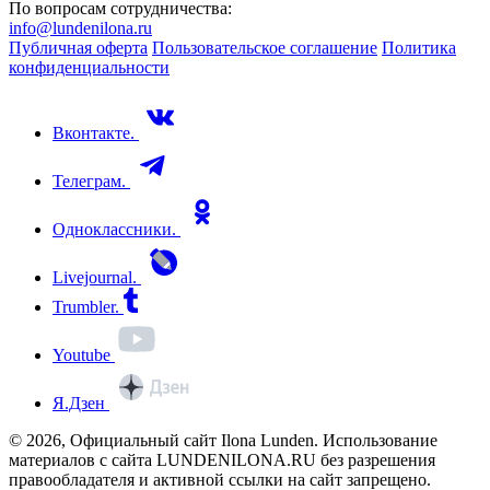
По вопросам сотрудничества:
info@lundenilona.ru
Публичная оферта
Пользовательское соглашение
Политика
конфиденциальности
Вконтакте.
Телеграм.
Одноклассники.
Livejournal.
Trumbler.
Youtube
Я.Дзен
© 2026, Официальный сайт Ilona Lunden. Использование
материалов с сайта LUNDENILONA.RU без разрешения
правообладателя и активной ссылки на сайт запрещено.