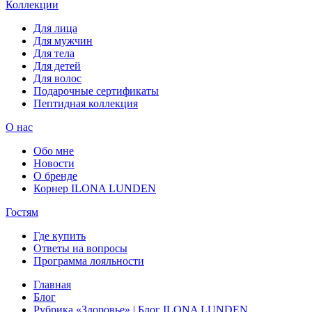
Коллекции
Для лица
Для мужчин
Для тела
Для детей
Для волос
Подарочные сертификаты
Пептидная коллекция
О нас
Обо мне
Новости
О бренде
Корнер ILONA LUNDEN
Гостям
Где купить
Ответы на вопросы
Программа лояльности
Главная
Блог
Рубрика «Здоровье» | Блог ILONA LUNDEN