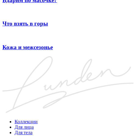
Вдарим по масочке?
Что взять в горы
Кожа и межсезонье
Коллекции
Для лица
Для тела